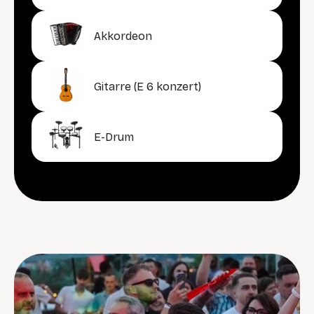
Akkordeon
Gitarre (E 6 konzert)
E-Drum