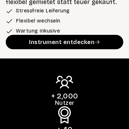
flexibel gemietet statt teuer gekauft.
Stressfreie Leiferung
Flexibel wechseln
Wartung Inkusive
Instrument entdecken
+ 
2,000
Nutzer