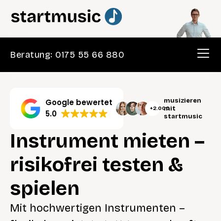
Beratung: 0175 55 66 880
musizieren
Google bewertet
mit
+2.000
5.0
startmusic
Instrument mieten –
risikofrei testen &
spielen
Mit hochwertigen Instrumenten –