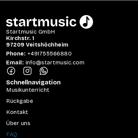
Startmusic GmbH
Kirchstr. 1
97209 Veitshöchheim
Phone:
+491755566880
Email:
info@startmusic.com
Schnellnavigation
Musikunterricht
Rückgabe
Kontakt
Über uns
FAQ